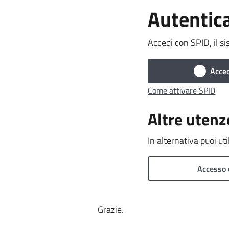
Autentic
Accedi con SPID, il si
Acced
Come attivare SPID
Altre utenz
In alternativa puoi ut
Accesso 
Grazie.