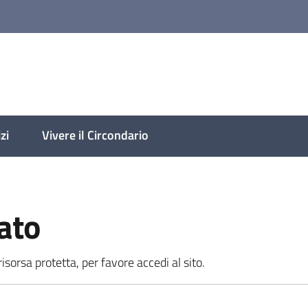
lese
zi
Vivere il Circondario
ato
sorsa protetta, per favore accedi al sito.